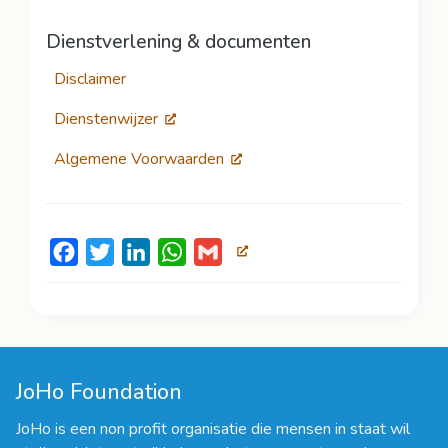
Dienstverlening & documenten
Disclaimer
Dienstenwijzer
Algemene Voorwaarden
Facebook
Twitter
LinkedIn
WhatsApp
Gmail
JoHo Foundation
JoHo is een non profit organisatie die mensen in staat wil