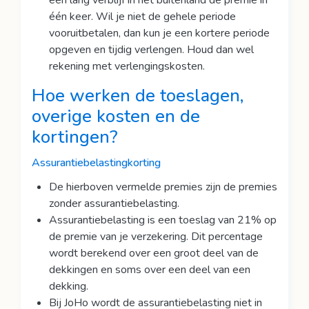
een lang verblijf in het buitenland de premie in
één keer. Wil je niet de gehele periode
vooruitbetalen, dan kun je een kortere periode
opgeven en tijdig verlengen. Houd dan wel
rekening met verlengingskosten.
Hoe werken de
toeslagen
,
overige
kosten
en de
kortingen
?
Assurantiebelastingkorting
De hierboven vermelde premies zijn de premies
zonder assurantiebelasting.
Assurantiebelasting is een toeslag van 21% op
de premie van je verzekering. Dit percentage
wordt berekend over een groot deel van de
dekkingen en soms over een deel van een
dekking.
Bij JoHo wordt de assurantiebelasting niet in