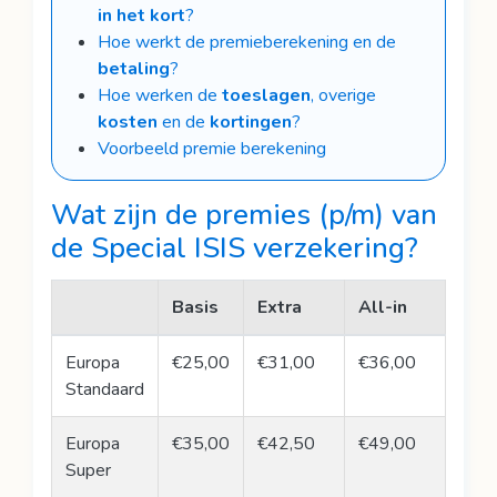
in het kort
?
Hoe werkt de premieberekening en de
betaling
?
Hoe werken de
toeslagen
, overige
kosten
en de
kortingen
?
Voorbeeld premie berekening
Wat zijn de
premies
(p/m) van
de Special ISIS verzekering?
Basis
Extra
All-in
Europa
€25,00
€31,00
€36,00
Standaard
Europa
€35,00
€42,50
€49,00
Super