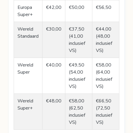
Europa
€42,00
€50,00
€56,50
Super+
Wereld
€30,00
€37,50
€44,00
Standaard
(41,00
(48,00
inclusief
inclusief
VS)
VS)
Wereld
€40,00
€49,50
€58,00
Super
(54,00
(64,00
inclusief
inclusief
VS)
VS)
Wereld
€48,00
€58,00
€66,50
Super+
(62,50
(72,50
inclusief
inclusief
VS)
VS)