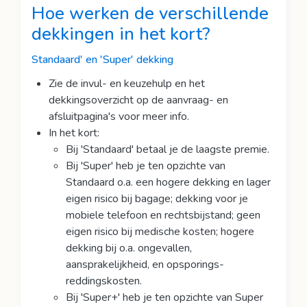
Hoe werken de verschillende
dekkingen in het kort
?
Standaard' en 'Super' dekking
Zie de invul- en keuzehulp en het
dekkingsoverzicht op de aanvraag- en
afsluitpagina's voor meer info.
In het kort:
Bij 'Standaard' betaal je de laagste premie.
Bij 'Super' heb je ten opzichte van
Standaard o.a. een hogere dekking en lager
eigen risico bij bagage; dekking voor je
mobiele telefoon en rechtsbijstand; geen
eigen risico bij medische kosten; hogere
dekking bij o.a. ongevallen,
aansprakelijkheid, en opsporings-
reddingskosten.
Bij 'Super+' heb je ten opzichte van Super